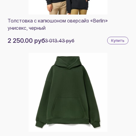
Толстовка с капюшоном оверсайз «Berlin»
унисекс, черный
2 250.00 руб
3 013.43 руб
Купить