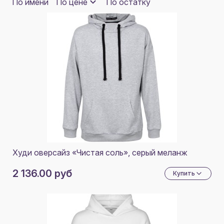
300 Г/М2
По имени
По цене
По остатку
6
ТЕМНО-СИНИЙ
6
ОЛИВКОВЫЙ
ЗЕЛЕНЫЙ ОЛИВКОВЫЙ
6
Худи оверсайз «Чистая соль», серый меланж
2 136.00 руб
Купить