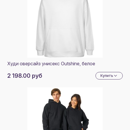
Худи оверсайз унисекс Outshine, белое
2 198.00 руб
Купить