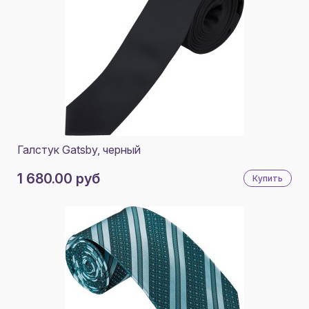
ТЕМНО-СИНИЙ NAVY
2
ТЕМНО-СЕРЫЙ
ТЕМНО-СИНИЙ
СИНИЙ НЭЙВИ
2
Галстук Gatsby, черный
1 680.00 руб
Купить