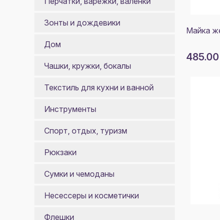
Перчатки, варежки, валенки
Зонты и дождевики
Майка же
Дом
485.00
Чашки, кружки, бокалы
Текстиль для кухни и ванной
Инструменты
Спорт, отдых, туризм
Рюкзаки
Сумки и чемоданы
Несессеры и косметички
Флешки