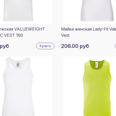
ЧЕРН
2XL
ГОЛУ
3XL
14
КРАС
3-4
ужская VALUEWEIGHT
Майка женская Lady-Fit Val
ЖЁЛ
5-6
C VEST 160
Vest
ОРАН
7-8
 руб
206.00 руб
Купить
СИНИ
9-10
ЗЕЛЕ
11-12
РОЗО
ЗОЛО
ЖЕЛ
НЕЙВ
КОРО
СИНИ
СЕРЫ