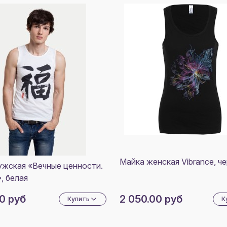
Майка женская Vibrance, ч
ужская «Вечные ценности.
, белая
00 руб
2 050.00 руб
Купить
К