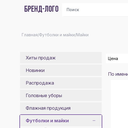
БРЕНД-ЛОГО
Главная
/
Футболки и майки
/
Майки
Хиты продаж
Цена
Новинки
По имен
От
Распродажа
До
Головные уборы
Пока
Флажная продукция
Футболки и майки