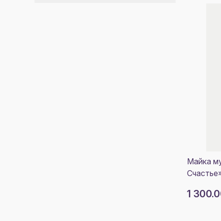
Майка м
Счастье»
1 300.