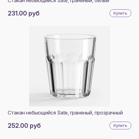
Стакан небьющийся Sate, граненый, белый
231.00 руб
Купить
Стакан небьющийся Sate, граненый, прозрачный
252.00 руб
Купить