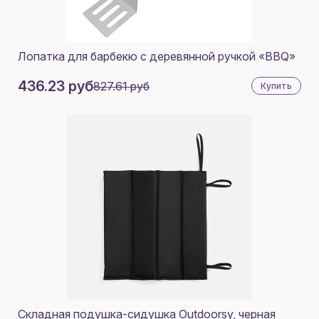
Лопатка для барбекю с деревянной ручкой «BBQ»
436.23 руб
827.61 руб
Купить
Складная подушка-сидушка Outdoorsy, черная