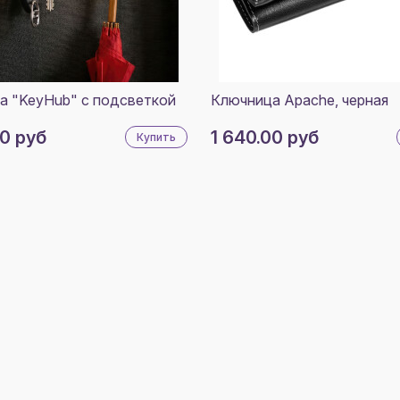
а "KeyHub" с подсветкой
Ключница Apache, черная
00 руб
1 640.00 руб
Купить