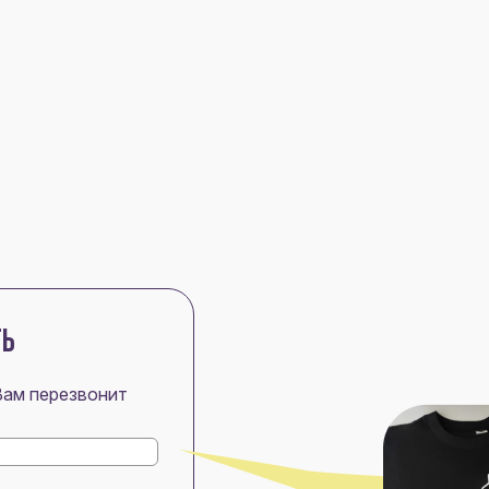
ТЬ
Вам перезвонит