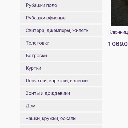
Рубашки поло
Рубашки офисные
Свитера, джемперы, жилеты
Ключниц
Толстовки
1 069.
Ветровки
Куртки
Перчатки, варежки, валенки
Зонты и дождевики
Дом
Чашки, кружки, бокалы