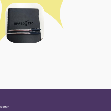
лавная