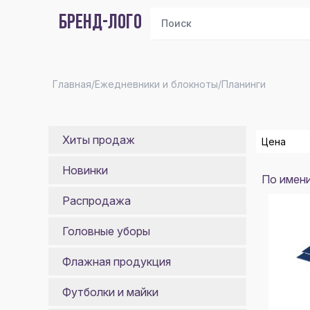
БРЕНД-ЛОГО
Главная
/
Ежедневники и блокноты
/
Планинги
Хиты продаж
Цена
Новинки
По имен
От
Распродажа
До
Головные уборы
По
Флажная продукция
Футболки и майки