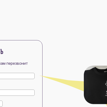
ТЬ
Вам перезвонит