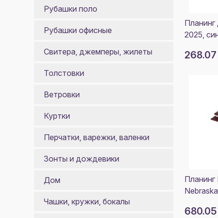
Рубашки поло
Планинг
Рубашки офисные
2025, си
Свитера, джемперы, жилеты
268.07
Толстовки
Ветровки
Куртки
Перчатки, варежки, валенки
Зонты и дождевики
Планинг 
Дом
Nebraska
Чашки, кружки, бокалы
680.05