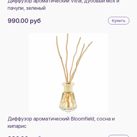
Диффузор ароматический Vitral, дубовый мох и
пачули, зеленый
990.00 руб
Купить
Диффузор ароматический Bloomfield, сосна и
кипарис