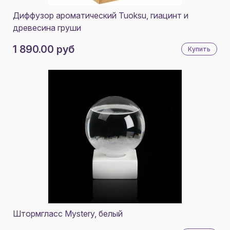
Диффузор ароматический Tuoksu, гиацинт и
древесина груши
1 890.00 руб
Купить
Штормгласс Mystery, белый