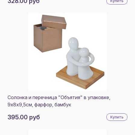
328.00 руб
Купить
Солонка и перечница "Объятия" в упаковке,
9х8х9,5см, фарфор, бамбук
395.00 руб
Купить