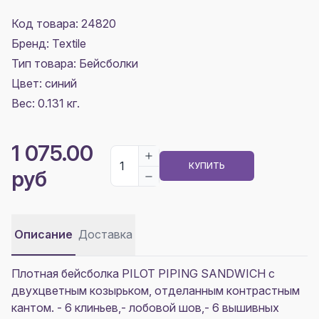
Код товара: 24820
Бренд: Textile
Тип товара: Бейсболки
Цвет:
синий
Вес: 0.131 кг.
1 075.00
КУПИТЬ
руб
Описание
Доставка
Плотная бейсболка PILOT PIPING SANDWICH с
двухцветным козырьком, отделанным контрастным
кантом. - 6 клиньев,- лобовой шов,- 6 вышивных