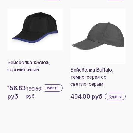
Бейсболка «Solo»,
черный/синий
Бейсболка Buffalo,
темно-серая со
светло-серым
156.83
190.50
Купить
руб
руб
454.00 руб
Купить