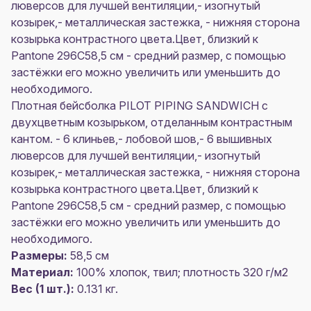
люверсов для лучшей вентиляции,- изогнутый
козырек,- металлическая застежка, - нижняя сторона
козырька контрастного цвета.Цвет, близкий к
Pantone 296C58,5 см - средний размер, с помощью
застёжки его можно увеличить или уменьшить до
необходимого.
Плотная бейсболка PILOT PIPING SANDWICH с
двухцветным козырьком, отделанным контрастным
кантом. - 6 клиньев,- лобовой шов,- 6 вышивных
люверсов для лучшей вентиляции,- изогнутый
козырек,- металлическая застежка, - нижняя сторона
козырька контрастного цвета.Цвет, близкий к
Pantone 296C58,5 см - средний размер, с помощью
застёжки его можно увеличить или уменьшить до
необходимого.
Размеры:
58,5 см
Материал:
100% хлопок, твил; плотность 320 г/м2
Вес (1 шт.):
0.131 кг.