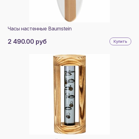
БЕЛЫЙ/ЧЕРНЫЙ
НАТУРАЛЬНЫЙ/ЧЕРНЫЙ
ШОКОЛАДНЫЙ
Часы настенные Baumstein
НАТУРАЛЬНЫЙ
2 490.00 руб
Купить
БЕЛЫЙ, СЕРЫЙ
ЗОЛОТИСТЫЙ
ЗОЛОТИСТЫЙ, НАТУРАЛЬНЫЙ
ОРЕХ
ВЕНГЕ
ЗОЛОТИСТЫЙ, ДЕРЕВО