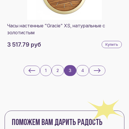
Часы настенные "Gracie" XS, натуральные с
золотистым
3 517.79 руб
Купить
1
2
3
4
ПОМОЖЕМ ВАМ ДАРИТЬ РАДОСТЬ